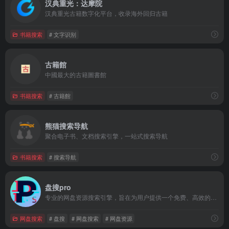
汉典重光：达摩院
汉典重光古籍数字化平台，收录海外回归古籍
书籍搜索
# 文字识别
古籍館
中國最大的古籍圖書館
书籍搜索
# 古籍館
熊猫搜索导航
聚合电子书、文档搜索引擎，一站式搜索导航
书籍搜索
# 搜索导航
盘搜pro
专业的网盘资源搜索引擎，旨在为用户提供一个免费、高效的网盘资源搜索平台。
网盘搜索
# 盘搜
# 网盘搜索
# 网盘资源