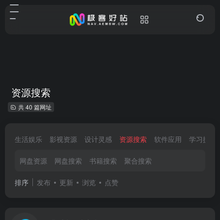
资源搜索
共 40 篇网址
生活娱乐
影视资源
设计灵感
资源搜索
软件应用
学习提升
网盘资源
网盘搜索
书籍搜索
聚合搜索
排序
发布
更新
浏览
点赞