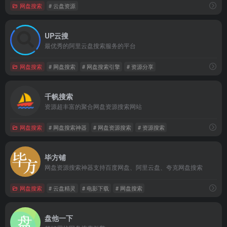
网盘搜索
# 云盘资源
UP云搜
最优秀的阿里云盘搜索服务的平台
网盘搜索
# 网盘搜索
# 网盘搜索引擎
# 资源分享
千帆搜索
资源超丰富的聚合网盘资源搜索网站
网盘搜索
# 网盘搜索神器
# 网盘资源搜索
# 资源搜索
毕方铺
网盘资源搜索神器支持百度网盘、阿里云盘、夸克网盘搜索
网盘搜索
# 云盘精灵
# 电影下载
# 网盘搜索
盘他一下