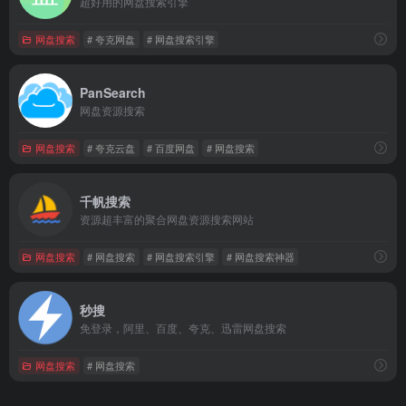
超好用的网盘搜索引擎
网盘搜索
# 夸克网盘
# 网盘搜索引擎
PanSearch
网盘资源搜索
网盘搜索
# 夸克云盘
# 百度网盘
# 网盘搜索
千帆搜索
资源超丰富的聚合网盘资源搜索网站
网盘搜索
# 网盘搜索
# 网盘搜索引擎
# 网盘搜索神器
秒搜
免登录，阿里、百度、夸克、迅雷网盘搜索
网盘搜索
# 网盘搜索