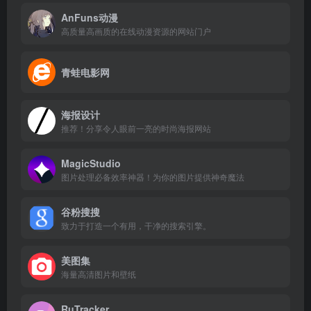
AnFuns动漫
高质量高画质的在线动漫资源的网站门户
青蛙电影网
海报设计
推荐！分享令人眼前一亮的时尚海报网站
MagicStudio
图片处理必备效率神器！为你的图片提供神奇魔法
谷粉搜搜
致力于打造一个有用，干净的搜索引擎。
美图集
海量高清图片和壁纸
RuTracker