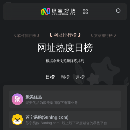
网址排行榜
软件排行榜
文章排行榜
网址热度日榜
根据今天浏览量降序排列
日榜
周榜
月榜
聚美优品
聚美优品为聚美集团旗下电商业务
苏宁易购(Suning.com)
苏宁易购(Suning.com)-线上线下深度融合的零售平台