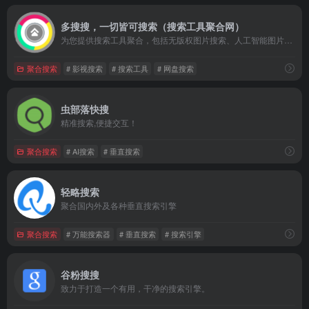
多搜搜，一切皆可搜索（搜索工具聚合网）
为您提供搜索工具聚合，包括无版权图片搜索、人工智能图片搜索
聚合搜索
# 影视搜索
# 搜索工具
# 网盘搜索
虫部落快搜
精准搜索,便捷交互！
聚合搜索
# AI搜索
# 垂直搜索
轻略搜索
聚合国内外及各种垂直搜索引擎
聚合搜索
# 万能搜索器
# 垂直搜索
# 搜索引擎
谷粉搜搜
致力于打造一个有用，干净的搜索引擎。