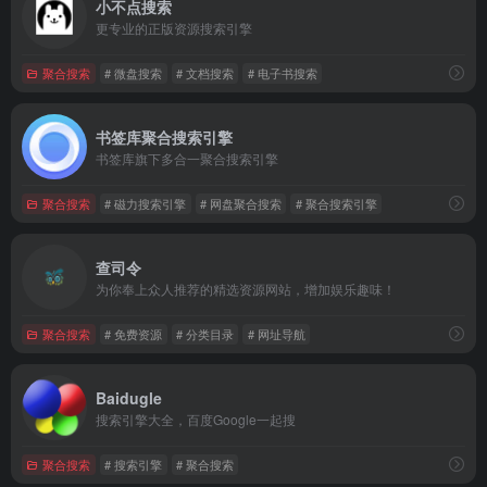
小不点搜索
更专业的正版资源搜索引擎
聚合搜索
# 微盘搜索
# 文档搜索
# 电子书搜索
书签库聚合搜索引擎
书签库旗下多合一聚合搜索引擎
聚合搜索
# 磁力搜索引擎
# 网盘聚合搜索
# 聚合搜索引擎
查司令
为你奉上众人推荐的精选资源网站，增加娱乐趣味！
聚合搜索
# 免费资源
# 分类目录
# 网址导航
Baidugle
搜索引擎大全，百度Google一起搜
聚合搜索
# 搜索引擎
# 聚合搜索