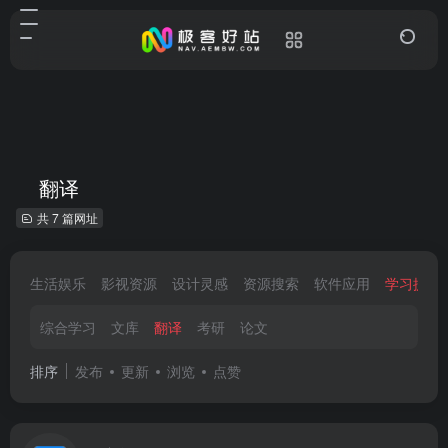
翻译
共 7 篇网址
生活娱乐
影视资源
设计灵感
资源搜索
软件应用
学习提升
综合学习
文库
翻译
考研
论文
排序
发布
更新
浏览
点赞