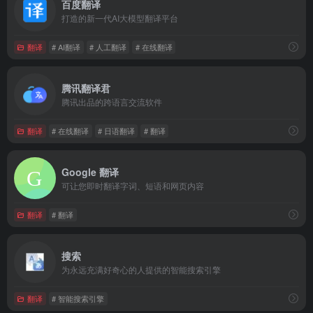
百度翻译
打造的新一代AI大模型翻译平台
翻译
# AI翻译
# 人工翻译
# 在线翻译
腾讯翻译君
腾讯出品的跨语言交流软件
翻译
# 在线翻译
# 日语翻译
# 翻译
Google 翻译
可让您即时翻译字词、短语和网页内容
翻译
# 翻译
搜索
为永远充满好奇心的人提供的智能搜索引擎
翻译
# 智能搜索引擎