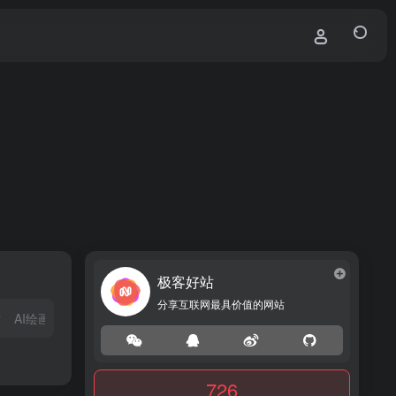
极客好站
分享互联网最具价值的网站
站
AI绘画网站
AI数字人
726