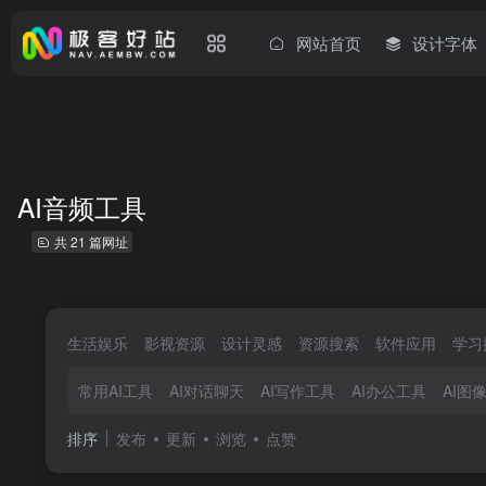
网站首页
设计字体
AI音频工具
共 21 篇网址
生活娱乐
影视资源
设计灵感
资源搜索
软件应用
学习
常用AI工具
AI对话聊天
AI写作工具
AI办公工具
AI图
排序
发布
更新
浏览
点赞