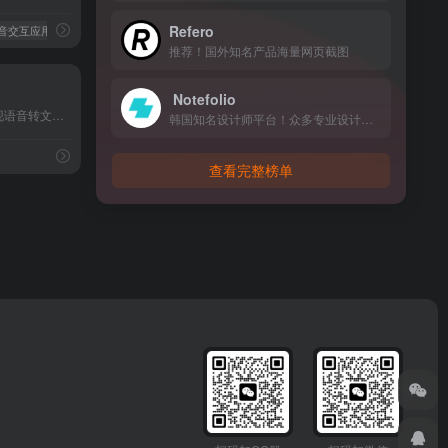
Refero
语音交互应用
# 语音生成
推荐！国外知名产品海量网页截图
Notefolio
利用GPT3.5和Whisper实现语音转文本，并通过GPT3.5生成内容总结
韩国知名设计师平台！众多专业设计师分享创作经验和心路历程
查看完整榜单