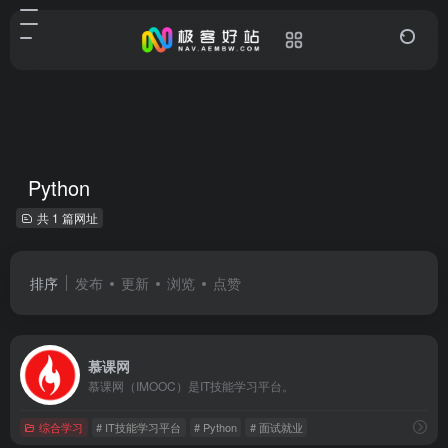
Python
共 1 篇网址
排序
发布
更新
浏览
点赞
慕课网
慕课网（IMOOC）是IT技能学习平台。
综合学习
# IT技能学习平台
# Python
# 面试就业