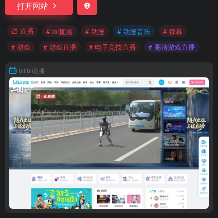
打开网站
直播
# lol直播
# 动漫
# 动漫音乐
# 弹幕
# 游戏
# 游戏直播
# 电子竞技直播
# 高清游戏直播
bilibli直播