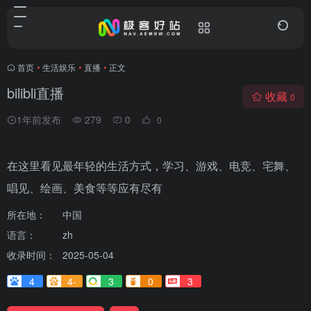
首页
•
生活娱乐
•
直播
•
正文
bilibli直播
收藏
0
1年前发布
279
0
0
在这里看见最年轻的生活方式，学习、游戏、电竞、宅舞、
唱见、绘画、美食等等应有尽有
所在地：
中国
语言：
zh
收录时间：
2025-05-04
4
4-
3
0
3