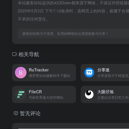
本站极客好站提供的423Down都来源于网络，不保证外部
2025年5月3日 下午7:12收录时，该网页上的内容，都
不承担任何责任。
极客好站致力于优质、实用的网络站点资源收集与分享！
相关导航
RuTracker
分享迷
俄罗斯知名破解软件下载站
FileCR
大眼仔旭
号称世界最大软件网站
暂无评论