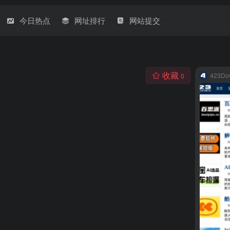
今日热点
网址排行
网站提交
收藏
423Do
0