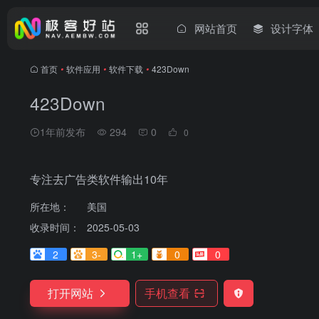
网站首页
设计字体
首页
•
软件应用
•
软件下载
•
423Down
423Down
1年前发布
294
0
0
专注去广告类软件输出10年
所在地：
美国
收录时间：
2025-05-03
2
3-
1+
0
0
打开网站
手机查看