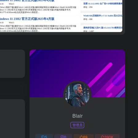
Blair
管理员
5
0
69
390
K