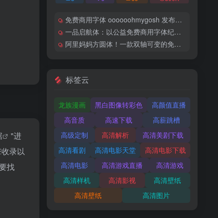
免费商用字体 oooooohmygosh 发布首款得意黑中文字体下载
一品启航体：以公益免费商用字体纪念一品威客上市里程碑
阿里妈妈方圆体！一款双轴可变的免费商用中文字体
标签云
龙族漫画
黑白图像转彩色
高颜值直播
高音质
高速下载
高薪跳槽
据
"进
高级定制
高清解析
高清美剧下载
高清看剧
高清电影天堂
高清电影下载
擎收录以
高清电影
高清游戏直播
高清游戏
要找
高清样机
高清影视
高清壁纸
高清壁纸
高清图片