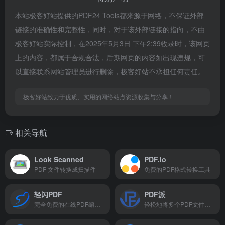
本站极客好站提供的PDF24 Tools都来源于网络，不保证外部
链接的准确性和完整性，同时，对于该外部链接的指向，不由
极客好站实际控制，在2025年5月3日 下午2:39收录时，该网页
上的内容，都属于合规合法，后期网页的内容如出现违规，可
以直接联系网站管理员进行删除，极客好站不承担任何责任。
极客好站致力于优质、实用的网络站点资源收集与分享！
相关导航
Look Scanned
PDF.io
PDF 文件转换成扫描件
免费的PDF格式转换工具
轻闪PDF
PDF派
完全免费的在线PDF编辑器
轻松地将多个PDF文件合并成一个单独的PDF文件