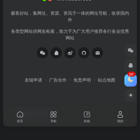
极客好站，集网址、资源、资讯于一体的网址导航，收录国内
外
各类型网站供网友检索，致力于为广大用户推荐各行各业优秀
网站
29°
友链申请
广告合作
免责声明
站点地图
由
OneNav
强力驱动
首页
导航
投稿
我的