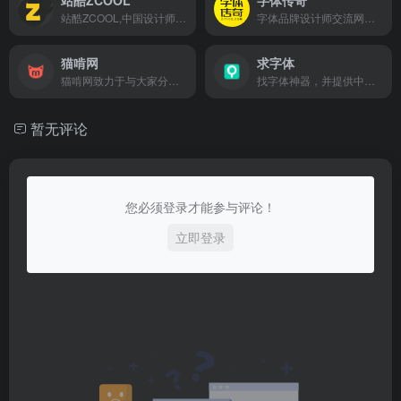
站酷ZCOOL
字体传奇
站酷ZCOOL,中国设计师互动平台.深耕设计领域十八年,站酷聚集了1800万设计师、摄影师、插画师、艺术家、创意人,设计创意群体中具有较高的影响力与号召力.
字体品牌设计师交流网，字体相关的教程、讲座等
猫啃网
求字体
猫啃网致力于与大家分享无版权问题的免费商用字体信息，欢迎大家常来逛逛。
找字体神器，并提供中文和英文字体库下载
暂无评论
您必须登录才能参与评论！
立即登录