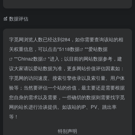
数据评估
字觅网浏览人数已经达到284，如你需要查询该站的相
关权重信息，可以点击"
5118数据
""
爱站数据
""
Chinaz数据
"进入；以目前的网站数据参考，建
议大家请以爱站数据为准，更多网站价值评估因素如：
字觅网的访问速度、搜索引擎收录以及索引量、用户体
验等；当然要评估一个站的价值，最主要还是需要根据
您自身的需求以及需要，一些确切的数据则需要找字觅
网的站长进行洽谈提供。如该站的IP、PV、跳出率
等！
特别声明