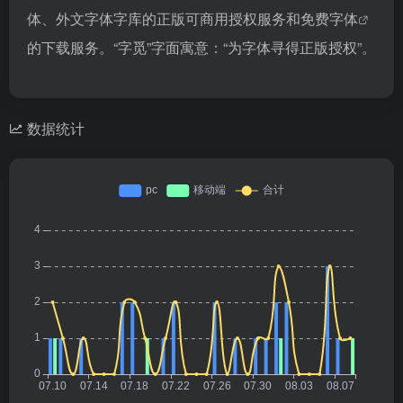
体、外文字体字库的正版可商用授权服务和
免费字体
的下载服务。“字觅”字面寓意：“为字体寻得正版授权”。
数据统计