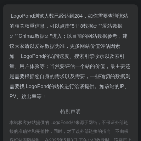
LogoPond浏览人数已经达到284，如你需要查询该站
的相关权重信息，可以点击"
5118数据
""
爱站数据
""
Chinaz数据
"进入；以目前的网站数据参考，建
议大家请以爱站数据为准，更多网站价值评估因素
如： LogoPond的访问速度、搜索引擎收录以及索引
量、用户体验等；当然要评估一个站的价值，最主要还
是需要根据您自身的需求以及需要，一些确切的数据则
需要找 LogoPond的站长进行洽谈提供。如该站的IP、
PV、跳出率等！
特别声明
本站极客好站提供的 LogoPond都来源于网络，不保证外部链
接的准确性和完整性，同时，对于该外部链接的指向，不由极
客好站实际控制，在2025年5月3日 下午1:43收录时，该网页上