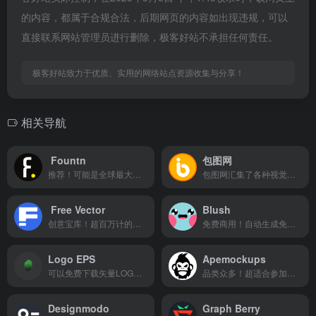
的内容，都属于合规合法，后期网页的内容如出现违规，可以
直接联系网站管理员进行删除，极客好站不承担任何责任。
极客好站致力于优质、实用的网络站点资源收集与分享！
相关导航
Fountn
包图网
推荐！可能是全球最大的设计师资源宝库
包图网汇集了各种视觉冲击力强的原创广告图片设计、电商淘宝、企业办公模板、视频、配乐、音效、字体、插画动图、装饰装修等素材
Free Vector
Blush
创意宝库！超百万计的免费矢量图像
免费商用！自动生成免费可商用矢量插画
Logo EPS
Apemockups
可以免费下载矢量LOGO模板的网站
品类众多！超适合参加比赛或做作品集的小伙伴们
Designmodo
Graph Berry