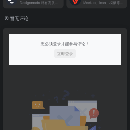
Designmodo 所有高质量UI工具包都在这里可以找到...
Mockup、icon、模板等素材分享
暂无评论
您必须登录才能参与评论！
立即登录