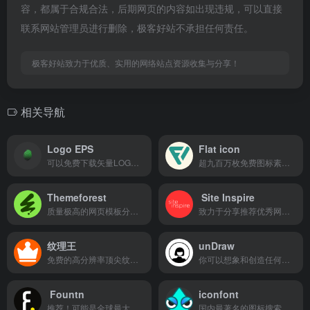
容，都属于合规合法，后期网页的内容如出现违规，可以直接
联系网站管理员进行删除，极客好站不承担任何责任。
极客好站致力于优质、实用的网络站点资源收集与分享！
相关导航
Logo EPS
Flat icon
可以免费下载矢量LOGO模板的网站
超九百万枚免费图标素材资源
Themeforest
Site Inspire
质量极高的网页模板分享平台 也可以在这里找灵感
致力于分享推荐优秀网页及交互设计案例
纹理王
unDraw
免费的高分辨率顶尖纹理，可以商用
你可以想象和创造任何想法的插图
Fountn
iconfont
推荐！可能是全球最大的设计师资源宝库
国内最著名的图标搜索及管理平台，超2300万个图标下载