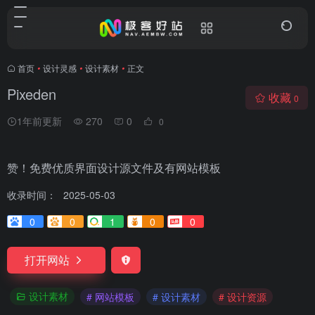
首页
•
设计灵感
•
设计素材
•
正文
Pixeden
收藏
0
1年前更新
270
0
0
赞！免费优质界面设计源文件及有网站模板
收录时间：
2025-05-03
0
0
1
0
0
打开网站
设计素材
# 网站模板
# 设计素材
# 设计资源