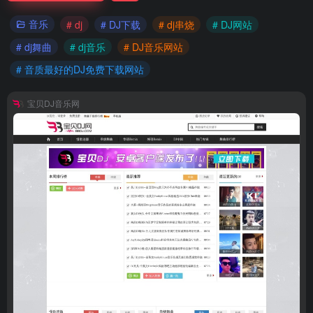
音乐
# dj
# DJ下载
# dj串烧
# DJ网站
# dj舞曲
# dj音乐
# DJ音乐网站
# 音质最好的DJ免费下载网站
宝贝DJ音乐网