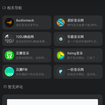
相关导航
Audiomack
易听音乐网
流行音乐分享平台
MP3音乐免费下载,MP4下载,歌词大全,流行音乐,网络新歌
72DJ舞曲网
车载音乐网
提供好听的DJ舞曲免费下载
是一个提供车载MP3,无损车载音乐专辑,车载MV歌曲,好听的DJ摇滚车载歌曲
豆瓣音乐
5sing音乐
记录你想听的、在听和听过的唱片，顺便打分、添加标签及个人附注、写评论。
数字音乐网站，汇集了大量的网络歌手的原创音乐歌曲及翻唱歌曲
豆瓣FM
一听音乐网
你专属的个性化音乐收听工具
在线音乐网站，提供免费歌曲在线试听、下载
暂无评论