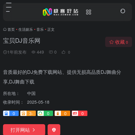
首页
•
生活娱乐
•
音乐
•
正文
宝贝DJ音乐网
收藏
0
1年前发布
449
0
0
音质最好的DJ免费下载网站、提供无损高品质DJ舞曲分
享,DJ舞曲下载
所在地：
中国
收录时间：
2025-05-18
0
3-
0
0
0
打开网站