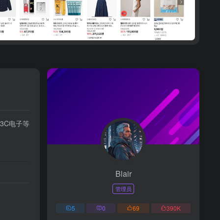
3C电子等
Blair
管理员
5
0
69
390
K