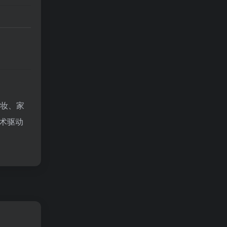
美妆、家
术驱动