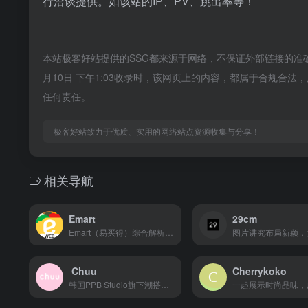
行洽谈提供。如该站的IP、PV、跳出率等！
本站极客好站提供的SSG都来源于网络，不保证外部链接的准
月10日 下午1:03收录时，该网页上的内容，都属于合规合
任何责任。
极客好站致力于优质、实用的网络站点资源收集与分享！
相关导航
Emart
29cm
‌Emart（易买得）综合解析‌ ‌一、公司背景与定位‌ ‌...
Chuu
Cherrykoko
韩国PPB Studio旗下潮搭快时尚品牌