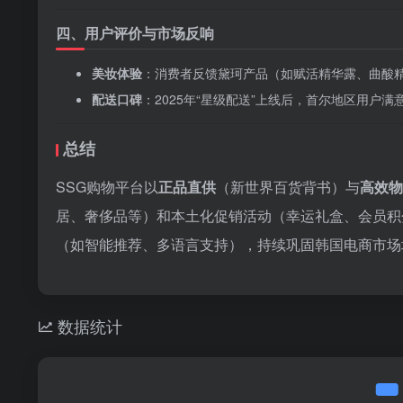
四、用户评价与市场反响
美妆体验
‌：消费者反馈黛珂产品（如赋活精华露、曲酸
配送口碑
‌：2025年“星级配送”上线后，首尔地区用
总结
SSG购物平台以‌
正品直供
‌（新世界百货背书）与‌
高效物
居、奢侈品等）和本土化促销活动（幸运礼盒、会员积
（如智能推荐、多语言支持），持续巩固韩国电商市场
数据统计