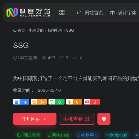
网站首页
设计字体
首页
•
电商导航
•
韩国电商
•
SSG
SSG
1年前发布
453
0
0
为中国顾客打造了一个足不出户就能买到韩国正品的购物
收录时间：
2025-05-10
1+
1-
0
0
0
打开网站
手机查看
韩国电商
# 网络购物
# 购物平台
# 跨境电商