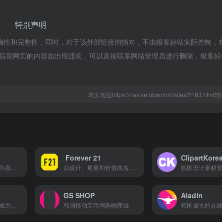
特别声明
确性和完整性，同时，对于该外部链接的指向，不由极客好站实际控制，在2
法，后期网页的内容如出现违规，可以直接联系网站管理员进行删除，极客
本文地址https://nav.aembw.com/sites/2163.ht
Forever 21
ClipartKore
图片讲究布局新颖，为喜欢网购的用户提供丰富的个性化生活用品
以设计、质量和价值闻名，让你体验高品质的购物体验
GS SHOP
Aladin
一起展示时尚品味，成为时尚潮人
韩国移动互联网购物商城