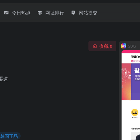
今日热点
网址排行
网站提交
收藏
SSG
0
渠道
# 韩国正品