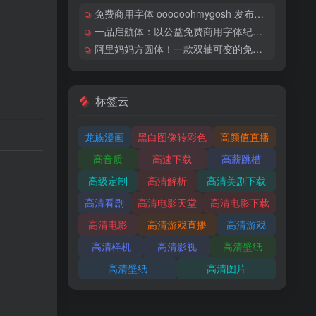
免费商用字体 oooooohmygosh 发布首款得意黑中文字体下载
一品启航体：以公益免费商用字体纪念一品威客上市里程碑
阿里妈妈方圆体！一款双轴可变的免费商用中文字体
标签云
龙族漫画
黑白图像转彩色
高颜值直播
高音质
高速下载
高薪跳槽
高级定制
高清解析
高清美剧下载
高清看剧
高清电影天堂
高清电影下载
高清电影
高清游戏直播
高清游戏
高清样机
高清影视
高清壁纸
高清壁纸
高清图片