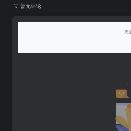
暂无评论
您