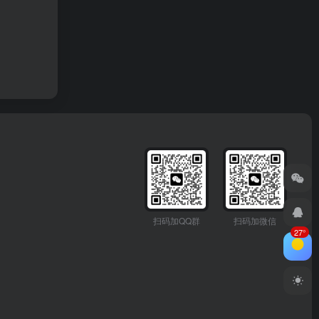
扫码加QQ群
扫码加微信
27°