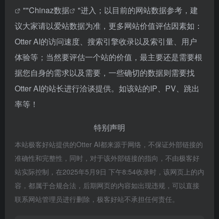
""
Chinaz数据
"进入；以目前的网站数据参考，建
议大家请以爱站数据为准，更多网站价值评估因素如：
Otter AI的访问速度、搜索引擎收录以及索引量、用户
体验等；当然要评估一个站的价值，最主要还是需要根
据您自身的需求以及需要，一些确切的数据则需要找
Otter AI的站长进行洽谈提供。如该站的IP、PV、跳出
率等！
特别声明
本站极客好站提供的Otter AI都来源于网络，不保证外部链接的
准确性和完整性，同时，对于该外部链接的指向，不由极客好
站实际控制，在2025年5月9日 下午8:54收录时，该网页上的内
容，都属于合规合法，后期网页的内容如出现违规，可以直接
联系网站管理员进行删除，极客好站不承担任何责任。