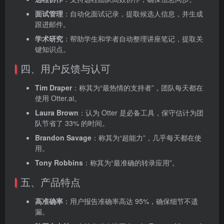
面试管理
‌：自动化面试记录，提取候选人信息，并生成
跟进邮件。
学术研究
‌：帮助学生和学者自动整理讲座笔记，提取关
键知识点。
四、用户反馈与认可
Tim Draper
‌：称其为“最热情的支持者”，团队每天都在
使用 Otter.ai。
Laura Brown
‌：认为 Otter 是必备工具，保守估计为团
队节省了 33% 的时间。
Brandon Savage
‌：称其为“超能力”，几乎每天都在使
用。
Tony Robbins
‌：称其为“最准确的转录应用”。
五、产品特点
高准确率
‌：用户报告准确率高达 95%，确保细节不遗
漏。