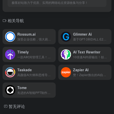
极客好站致力于优质、实用的网络站点资源收集与分享！
相关导航
Rossum.ai
Glimmer Ai
深受企业信赖，强大易用的AI智能文档处理平台
基于GPT-3和DALL·E2的AI PPT知名工具
Timely
AI Text Rewriter
一款AI时间管理工具！可以帮助你更有效地管理时间
10倍速AI内容输出！创建读者喜爱的优质内容
Taskade
Zapier AI
高颜值AI大纲和思维导图生成，统一您的工作流程
赞！Zapier推出的AI自动化集成功能
Tome
先进的AI智能PPT制作工具
暂无评论