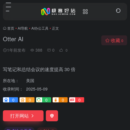
首页
•
AI导航
•
AI办公工具
•
正文
Otter AI
收藏
0
1年前发布
388
0
0
写笔记和总结会议的速度提高 30 倍
所在地：
美国
收录时间：
2025-05-09
0
0
0
0
0
打开网站