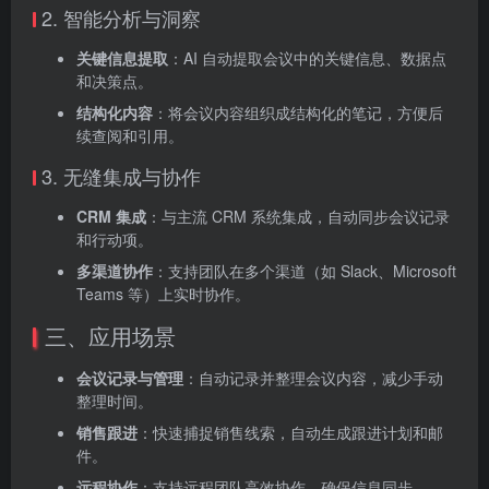
2. 智能分析与洞察
关键信息提取
‌：AI 自动提取会议中的关键信息、数据点
和决策点。
结构化内容
‌：将会议内容组织成结构化的笔记，方便后
续查阅和引用。
3. 无缝集成与协作
CRM 集成
‌：与主流 CRM 系统集成，自动同步会议记录
和行动项。
多渠道协作
‌：支持团队在多个渠道（如 Slack、Microsoft
Teams 等）上实时协作。
三、应用场景
会议记录与管理
‌：自动记录并整理会议内容，减少手动
整理时间。
销售跟进
‌：快速捕捉销售线索，自动生成跟进计划和邮
件。
远程协作
‌：支持远程团队高效协作，确保信息同步。