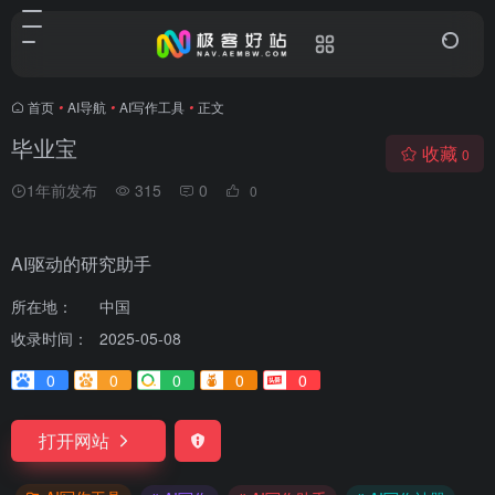
首页
•
AI导航
•
AI写作工具
•
正文
毕业宝
收藏
0
1年前发布
315
0
0
AI驱动的研究助手
所在地：
中国
收录时间：
2025-05-08
0
0
0
0
0
打开网站