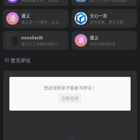
通义
文心一言
通义是一个通情、达义的国产AI模型，可以帮你解答问题、文档阅读、联网搜索并写作总结，最多支持1000万字的文档速读。通义_你的全能AI助手
提供灵感、撰写文案、阅读文档、智能翻译，帮你高效完成工作和学习任务。
novelistAI
通义
基于人工智能技术的小说创作平台
你的全能AI助手
暂无评论
您必须登录才能参与评论！
立即登录