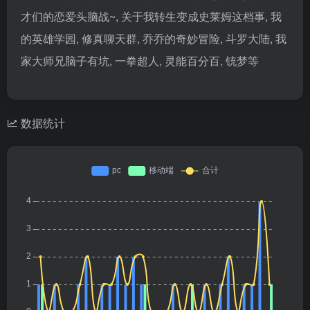
才们的恋爱头脑战~, 关于我转生变成史莱姆这档事, 我
的英雄学园, 修真聊天群, 乔乔的奇妙冒险, 斗罗大陆, 我
家大师兄脑子有坑, 一拳超人, 灵能百分百, 铳梦等
数据统计