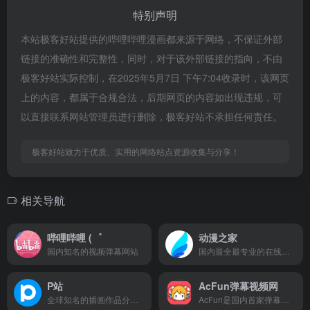
特别声明
本站极客好站提供的哔哩哔哩漫画都来源于网络，不保证外部
链接的准确性和完整性，同时，对于该外部链接的指向，不由
极客好站实际控制，在2025年5月7日 下午7:04收录时，该网页
上的内容，都属于合规合法，后期网页的内容如出现违规，可
以直接联系网站管理员进行删除，极客好站不承担任何责任。
极客好站致力于优质、实用的网络站点资源收集与分享！
相关导航
哔哩哔哩 (゜
动漫之家
国内知名的视频弹幕网站
国内最全最专业的在线漫画、原创漫画、最好看的动漫网站
P站
AcFun弹幕视频网
全球知名的插画作品分享站
AcFun是国内首家弹幕视频网站