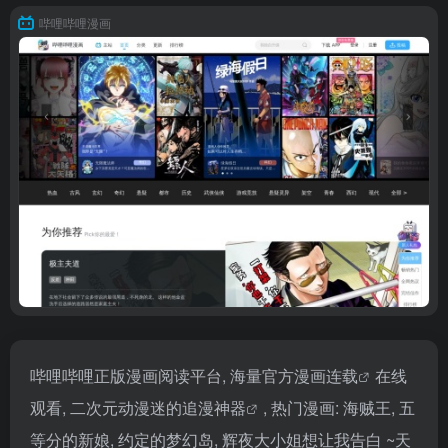
哔哩哔哩漫画
哔哩哔哩正版漫画阅读平台, 海量官方
漫画连载
在线
观看, 二次元动漫迷的
追漫神器
, 热门漫画: 海贼王, 五
等分的新娘, 约定的梦幻岛, 辉夜大小姐想让我告白 ~天