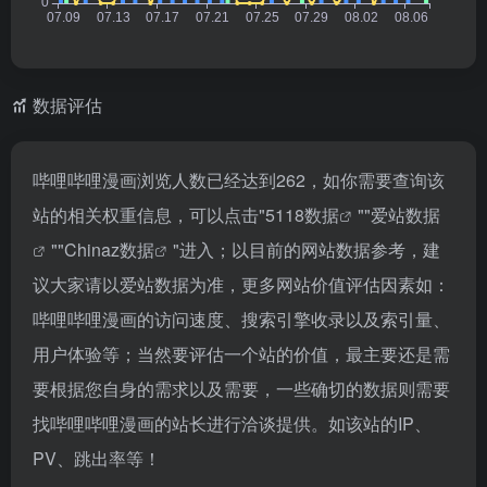
数据评估
哔哩哔哩漫画浏览人数已经达到262，如你需要查询该
站的相关权重信息，可以点击"
5118数据
""
爱站数据
""
Chinaz数据
"进入；以目前的网站数据参考，建
议大家请以爱站数据为准，更多网站价值评估因素如：
哔哩哔哩漫画的访问速度、搜索引擎收录以及索引量、
用户体验等；当然要评估一个站的价值，最主要还是需
要根据您自身的需求以及需要，一些确切的数据则需要
找哔哩哔哩漫画的站长进行洽谈提供。如该站的IP、
PV、跳出率等！