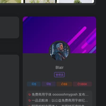
Blair
管理员
5
0
69
386
K
免费商用字体 oooooohmygosh 发布首款得意黑中文字体下载
一品启航体：以公益免费商用字体纪念一品威客上市里程碑
阿里妈妈方圆体！一款双轴可变的免费商用中文字体