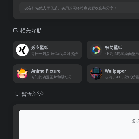
极客好站致力于优质、实用的网络站点资源收集与分享！
相关导航
必应壁纸
极简壁纸
每日一图,新逸Cary,星河漫步
4K高清电脑桌面壁
Anime Picture
Wallpaper
专门的动漫图片和壁纸分享网站
超清、4K，壁纸质
暂无评论
您