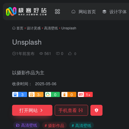
网站首页
设计字体
首页
•
设计灵感
•
高清壁纸
•
Unsplash
Unsplash
1年前发布
561
0
0
以摄影作品为主
收录时间：
2025-05-06
3
3-
0
0
1+
打开网站
手机查看
高清壁纸
# 摄影作品
# 高清壁纸