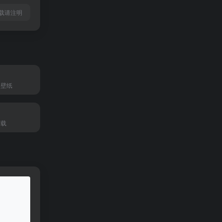
ml转载请注明
和壁纸
下载