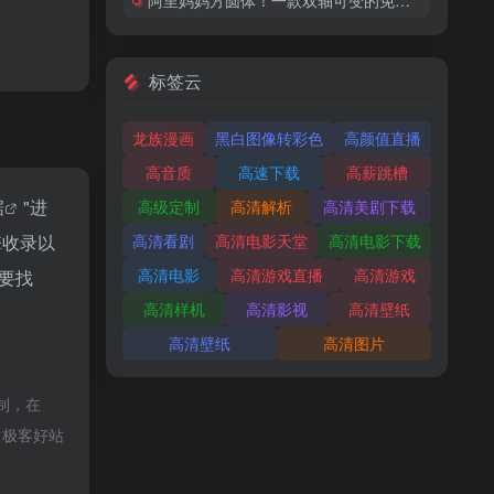
标签云
龙族漫画
黑白图像转彩色
高颜值直播
高音质
高速下载
高薪跳槽
据
"进
高级定制
高清解析
高清美剧下载
高清看剧
高清电影天堂
高清电影下载
擎收录以
高清电影
高清游戏直播
高清游戏
要找
高清样机
高清影视
高清壁纸
高清壁纸
高清图片
制，在
，极客好站