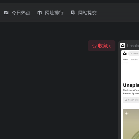
今日热点
网址排行
网站提交
收藏
Unspla
0