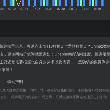
的相关权重信息，可以点击"
5118数据
""
爱站数据
""
Chinaz数
，更多网站价值评估因素如：Unsplash的访问速度、搜索引
主要还是需要根据您自身的需求以及需要，一些确切的数据则需
跳出率等！
特别声明
链接的准确性和完整性，同时，对于该外部链接的指向，不由极客好站实际控
属于合规合法，后期网页的内容如出现违规，可以直接联系网站管理员进行删除