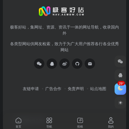
极客好站，集网址、资源、资讯于一体的网址导航，收录国内
外
各类型网站供网友检索，致力于为广大用户推荐各行各业优秀
网站
29°
友链申请
广告合作
免责声明
站点地图
由
OneNav
强力驱动
首页
导航
投稿
我的