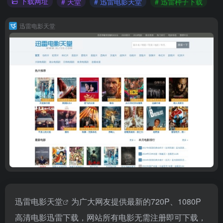
下载网址
# 天堂
# 迅雷电影天堂
# 迅雷种子下载
迅雷电影天堂
迅雷电影
天堂
为广大网友提供最新的720P、1080P
高清电影迅雷下载，网站所有电影无需注册即可下载，