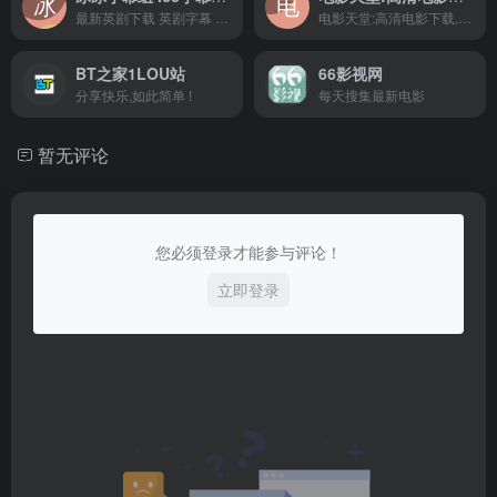
最新英剧下载 英剧字幕 英剧在线观看
电影天堂:高清电影下载,高品质生活
BT之家1LOU站
66影视网
分享快乐,如此简单 !
每天搜集最新电影
暂无评论
您必须登录才能参与评论！
立即登录