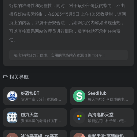
链接的准确性和完整性，同时，对于该外部链接的指向，不由
极客好站实际控制，在2025年5月5日 上午10:55收录时，该网
页上的内容，都属于合规合法，后期网页的内容如出现违规，
可以直接联系网站管理员进行删除，极客好站不承担任何责
任。
极客好站致力于优质、实用的网络站点资源收集与分享！
相关导航
好恐怖BT
SeedHub
资源丰富，冷门资源都有收录
每天为您分享优质的电影、电视剧和动漫资讯
磁力天堂
高清电影天堂
资源丰富的老牌影视下载网站
最新热门bt种子磁力链迅雷电影下载网站，是下载了解高清电影天堂
冰冰字幕组 ice字幕组 最新英剧下载 英剧字幕 英剧在线观看 /detail/695
电影天堂:高清电影下载