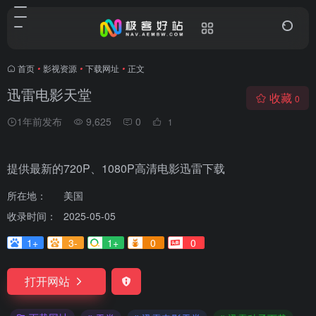
首页
•
影视资源
•
下载网址
•
正文
迅雷电影天堂
收藏
0
1年前发布
9,625
0
1
提供最新的720P、1080P高清电影迅雷下载
所在地：
美国
收录时间：
2025-05-05
1+
3-
1+
0
0
打开网站