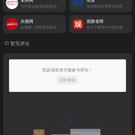
未央网
明查
为中国金融业创新提供智力与知识支持
澎湃新闻全球事实核查平台
央视网
观察者网
央视网，世界就在眼前
致力于荟萃中外思想者精华，鼓励青年学人探索，建中西文化交流平台，为崛起中的精英提供决策参考。
暂无评论
您必须登录才能参与评论！
立即登录