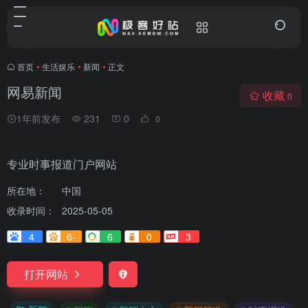
首页
•
生活娱乐
•
新闻
•
正文
网易新闻
收藏
0
1年前发布
231
0
0
专业时事报道门户网站
所在地：
中国
收录时间：
2025-05-05
4
6-
6
0
3
打开网站