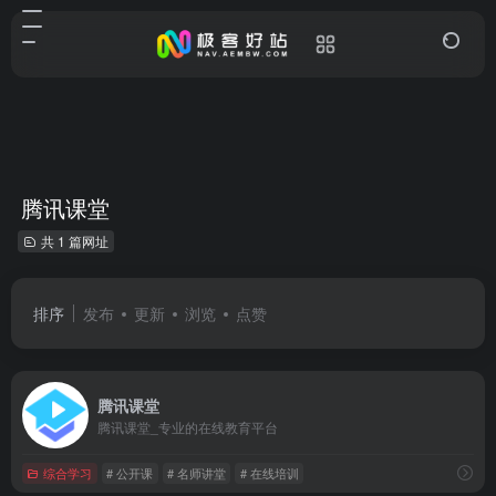
腾讯课堂
共 1 篇网址
排序
发布
更新
浏览
点赞
腾讯课堂
腾讯课堂_专业的在线教育平台
综合学习
# 公开课
# 名师讲堂
# 在线培训