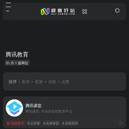
腾讯教育
共 1 篇网址
排序
发布
更新
浏览
点赞
腾讯课堂
腾讯课堂_专业的在线教育平台
综合学习
# 公开课
# 名师讲堂
# 在线培训