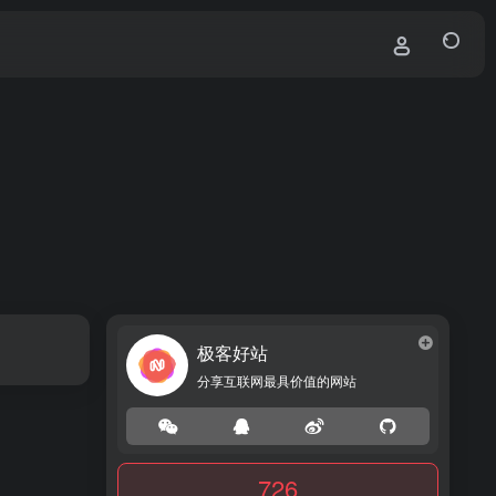
极客好站
分享互联网最具价值的网站
726