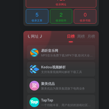
收录网址
5
2
0
收录文章
收录软件
收录书籍
网址
日榜
周榜
月榜
易听音乐网
MP3音乐免费下载,MP4下载,歌词大全,流行音乐,网络新歌
Kedou视频解析
支持海量视频网站解析下载工具
聚美优品
聚美优品为聚美集团旗下电商业务
TapTap
一个功能丰富、用户友好的游戏社区平台