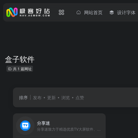
网站首页
设计字体
盒子软件
共 1 篇网址
排序
发布
更新
浏览
点赞
分享迷
分享迷致力于精选优质TV大屏软件、技术教程、电视资讯等内容