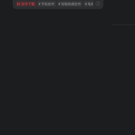
软件下载
# 手机软件
# 智能电视软件
# 电视直播