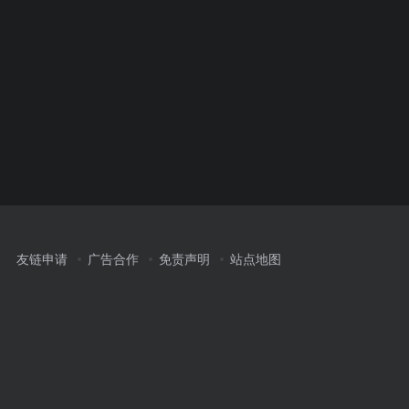
友链申请
广告合作
免责声明
站点地图