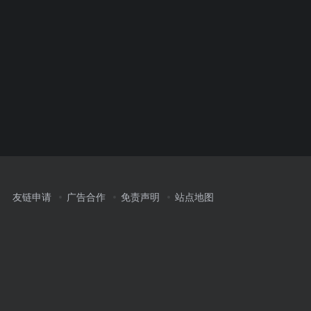
友链申请
广告合作
免责声明
站点地图