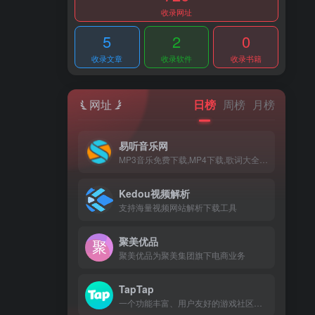
收录网址
5
2
0
收录文章
收录软件
收录书籍
网址
日榜
周榜
月榜
易听音乐网
MP3音乐免费下载,MP4下载,歌词大全,流行音乐,网络新歌
Kedou视频解析
支持海量视频网站解析下载工具
聚美优品
聚美优品为聚美集团旗下电商业务
TapTap
一个功能丰富、用户友好的游戏社区平台