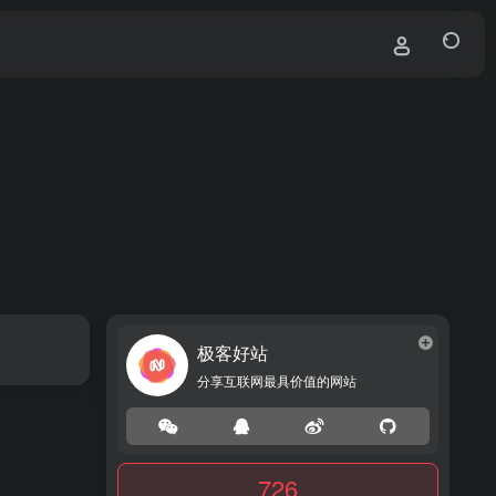
极客好站
分享互联网最具价值的网站
726