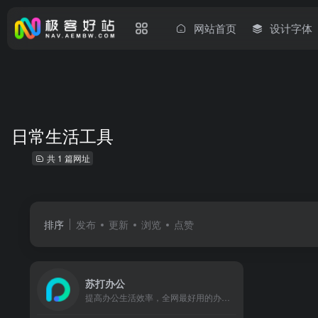
网站首页
设计字体
日常生活工具
共 1 篇网址
排序
发布
更新
浏览
点赞
苏打办公
提高办公生活效率，全网最好用的办公导航，优质海量工具