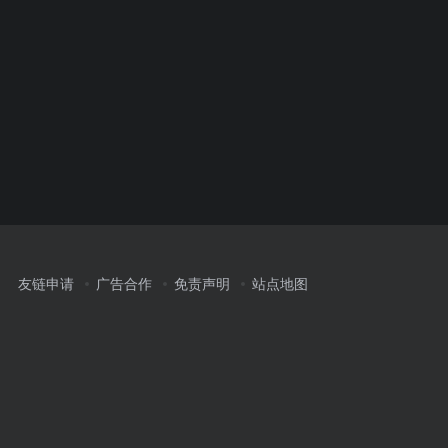
友链申请
广告合作
免责声明
站点地图