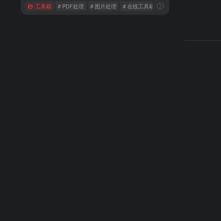
工具箱
# PDF处理
# 图片处理
# 在线工具箱平台