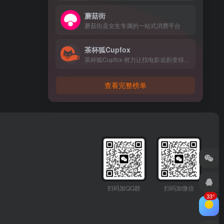
蘑菇街
蘑菇街是女生专属的一站式消费平台
茶杯狐Cupfox
茶杯狐Cupfox-努力让找电影追剧变得简单
查看完整榜单
扫码加QQ群
扫码加微信
33°