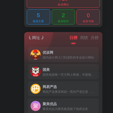
收录网址
5
2
0
收录文章
收录软件
收录书籍
网址
日榜
周榜
月榜
优设网
国内设计师入门到进阶的专业设计网站
国美
国美电器唯一官方网上商城，中国领先的专业家电网购平台
网易严选
网易严选秉承网易一贯的严谨态度，深入世界各地，严格把关所有商品的产地、工艺、原材料，甄选居家、厨房、饮食等各类商品，力求给你最优质的商品。
聚美优品
聚美优品为聚美集团旗下电商业务