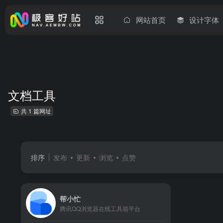
网站首页
设计字体
文档工具
共 1 篇网址
排序
发布
更新
浏览
点赞
帮小忙
腾讯QQ浏览器在线工具箱平台