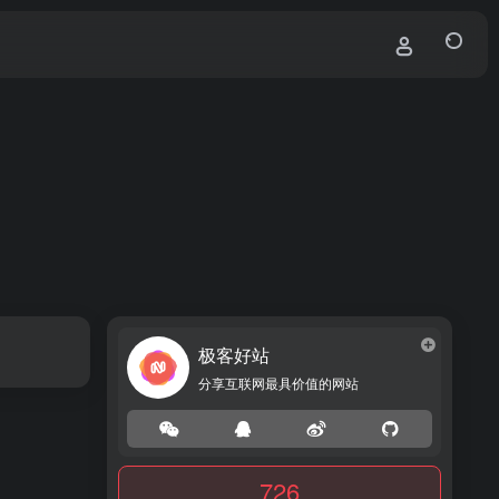
极客好站
分享互联网最具价值的网站
726