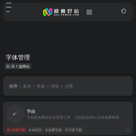
字体管理
共 1 篇网址
排序
发布
更新
浏览
点赞
字由
字由是免费的字体管理工具，为您提供900+字体免费商用
字体下载
# AI识字
# 免费字体
# 字体下载