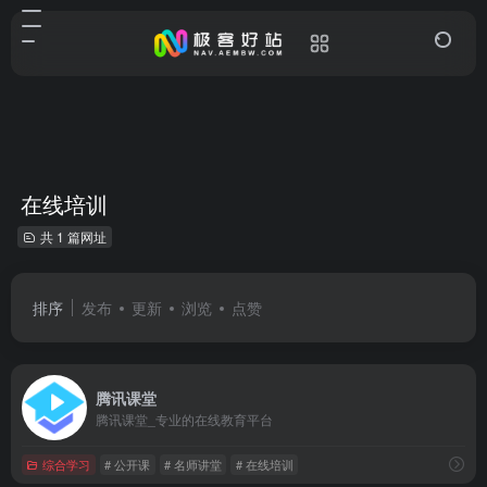
在线培训
共 1 篇网址
排序
发布
更新
浏览
点赞
腾讯课堂
腾讯课堂_专业的在线教育平台
综合学习
# 公开课
# 名师讲堂
# 在线培训