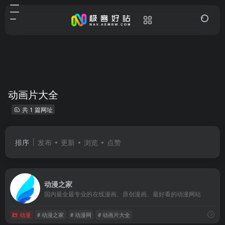
动画片大全
共 1 篇网址
排序
发布
更新
浏览
点赞
动漫之家
国内最全最专业的在线漫画、原创漫画、最好看的动漫网站
动漫
# 动漫之家
# 动漫网
# 动画片大全