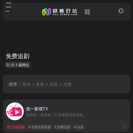
免费追剧
共 1 篇网址
排序
发布
更新
浏览
点赞
统一影视TV
更新快，画质好，打造极致追剧体验。
在线视频
# 免费在线观看
# 免费追剧
# 动漫