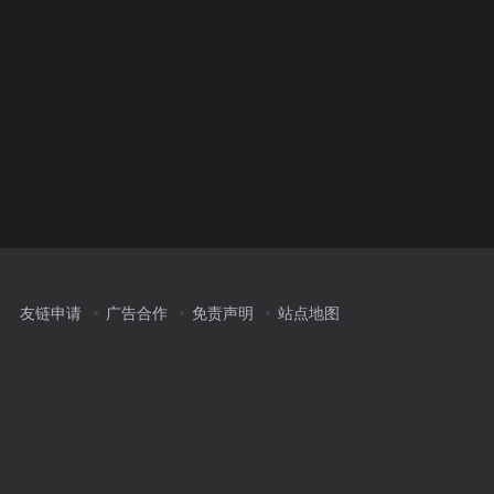
友链申请
广告合作
免责声明
站点地图