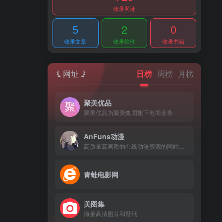
收录网址
5
2
0
收录文章
收录软件
收录书籍
网址
日榜
周榜
月榜
聚美优品
聚美优品为聚美集团旗下电商业务
AnFuns动漫
高质量高画质的在线动漫资源的网站门户
青蛙电影网
美图集
海量高清图片和壁纸