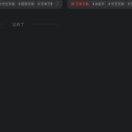
# 中文字体
# 图形字体
# 字体下载
字体下载
# AI造字
# 中文字体
#
没有了