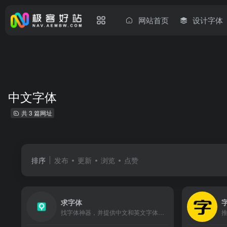
网站首页
设计字体
中文字体
共 3 篇网址
排序
发布
更新
浏览
点赞
求字体
找字体神器，并提供中文和英文字体库下载