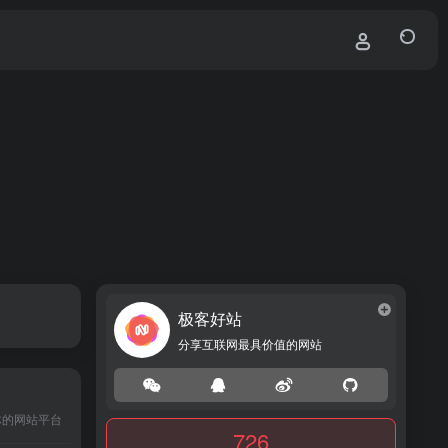
极客好站
分享互联网最具价值的网站
体的网站平台
726