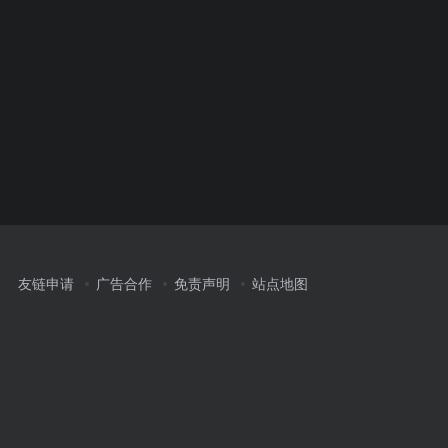
友链申请
广告合作
免责声明
站点地图