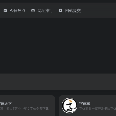
今日热点
网址排行
网站提交
字体天下
字体家
推荐！超过3万个中英文字体免费下载
字体家是一家开发书法字