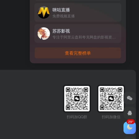
咪咕直播
免费视频直播
苏苏影视
专注于阿里云盘和夸克网盘的影视资源分享网站，因为网站定位于海外影视资源的分享，所以总的影片数量一般。
查看完整榜单
扫码加QQ群
扫码加微信
29°