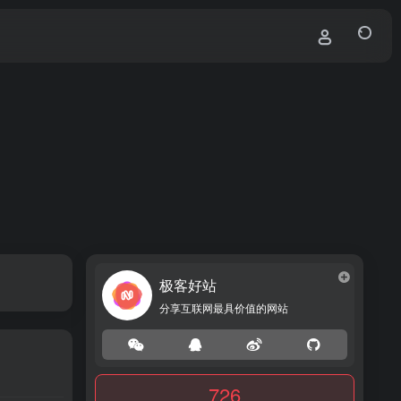
极客好站
分享互联网最具价值的网站
726