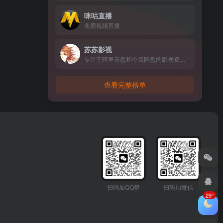
咪咕直播
免费视频直播
苏苏影视
专注于阿里云盘和夸克网盘的影视资源分享网站，因为网站定位于海外影视资源的分享，所以总的影片数量一般。
查看完整榜单
扫码加QQ群
扫码加微信
29°