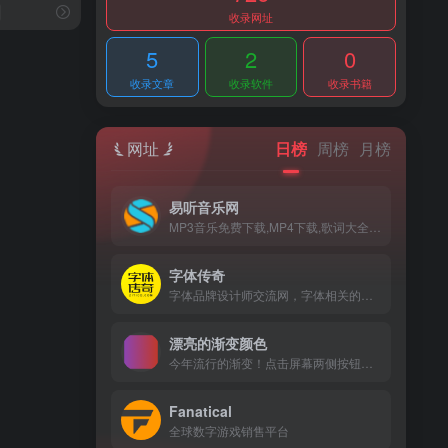
收录网址
5
2
0
收录文章
收录软件
收录书籍
网址
日榜
周榜
月榜
易听音乐网
MP3音乐免费下载,MP4下载,歌词大全,流行音乐,网络新歌
字体传奇
字体品牌设计师交流网，字体相关的教程、讲座等
漂亮的渐变颜色
今年流行的渐变！点击屏幕两侧按钮可选更多色彩
Fanatical
全球数字游戏销售平台