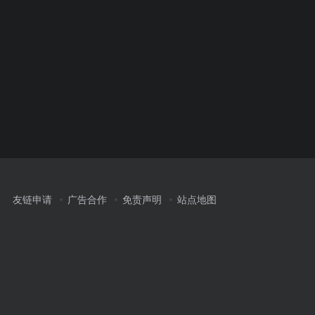
友链申请
广告合作
免责声明
站点地图