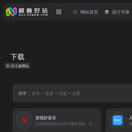
网站首页
设计字体
下载
共 3 篇网址
排序
发布
更新
浏览
点赞
发现好音乐
目前国内最悠久的音乐服务品牌，为用户提供高品质音乐免费试听、正版音乐下载、MV观看、唱片购买