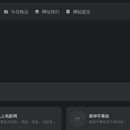
今日热点
网址排行
网站提交
人人电影网
诸神字幕组
免费提供电影、韩剧、美剧、日剧资源，你想看的影视大片
诸神字幕组官方发布站..