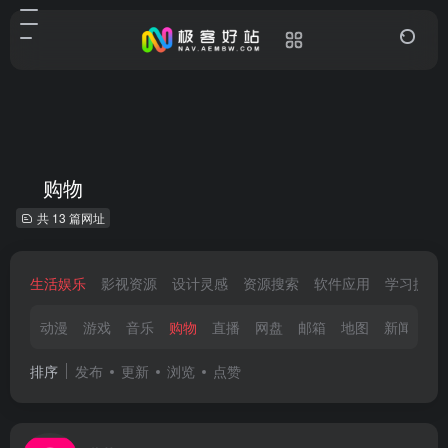
购物
共 13 篇网址
生活娱乐
影视资源
设计灵感
资源搜索
软件应用
学习提升
动漫
游戏
音乐
购物
直播
网盘
邮箱
地图
新闻
小
排序
发布
更新
浏览
点赞