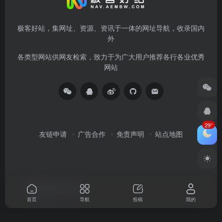
极客好站，集网址、资源、资讯于一体的网址导航，收录国内
外
各类型网站供网友检索，致力于为广大用户推荐各行各业优秀
网站
29°
友链申请
广告合作
免责声明
站点地图
由
OneNav
强力驱动
首页
导航
投稿
我的