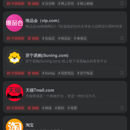
中国电商
购物
# 当当网
# 网上买书
# 网上购物
唯品会（vip.com）
唯品会vip购物网以1-7折超低折扣对全球各大品牌进行限时特卖
中国电商
购物
# 化妆品
# 唯品会
# 奢侈品
苏宁易购(Suning.com)
苏宁易购(Suning.com)-线上线下深度融合的零售平台
中国电商
购物
# Suning
# 母婴用品
# 苏宁电器
天猫Tmall.com
天猫商城是一个购物平台，更是一种生活方式。
中国电商
购物
# 商城
# 数码
# 母婴
淘宝