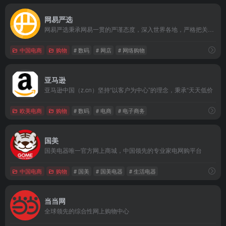
网易严选
网易严选秉承网易一贯的严谨态度，深入世界各地，严格把关所有商品的产地、工艺、原材料，甄选居家、厨房、饮食等各类商品，力求给你最优质的商品。
中国电商
购物
# 数码
# 网店
# 网络购物
亚马逊
亚马逊中国（z.cn）坚持“以客户为中心”的理念，秉承“天天低价
欧美电商
购物
# 数码
# 电商
# 电子商务
国美
国美电器唯一官方网上商城，中国领先的专业家电网购平台
中国电商
购物
# 国美
# 国美电器
# 生活电器
当当网
全球领先的综合性网上购物中心