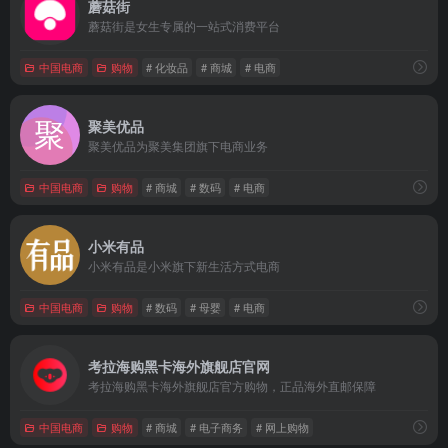
蘑菇街
蘑菇街是女生专属的一站式消费平台
中国电商
购物
# 化妆品
# 商城
# 电商
聚美优品
聚美优品为聚美集团旗下电商业务
中国电商
购物
# 商城
# 数码
# 电商
小米有品
小米有品是小米旗下新生活方式电商
中国电商
购物
# 数码
# 母婴
# 电商
考拉海购黑卡海外旗舰店官网
考拉海购黑卡海外旗舰店官方购物，正品海外直邮保障
中国电商
购物
# 商城
# 电子商务
# 网上购物